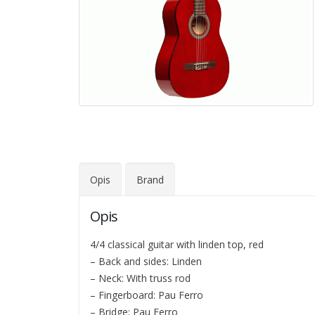
Opis
Brand
Opis
4/4 classical guitar with linden top, red
– Back and sides: Linden
– Neck: With truss rod
– Fingerboard: Pau Ferro
– Bridge: Pau Ferro