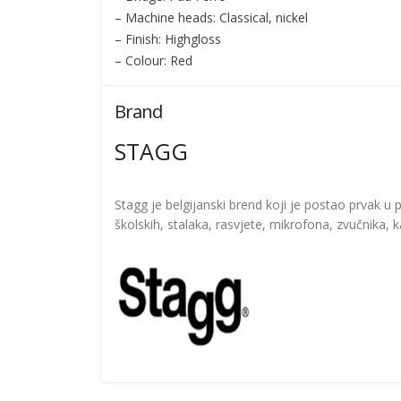
– Machine heads: Classical, nickel
– Finish: Highgloss
– Colour: Red
Brand
STAGG
Stagg je belgijanski brend koji je postao prvak u p
školskih, stalaka, rasvjete, mikrofona, zvučnika, 