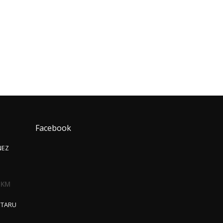
Facebook
NEZ
0
KM
ITARU