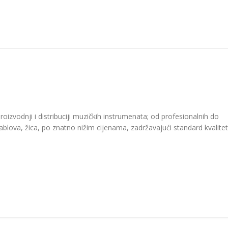
roizvodnji i distribuciji muzičkih instrumenata; od profesionalnih do
kablova, žica, po znatno nižim cijenama, zadržavajući standard kvalitet