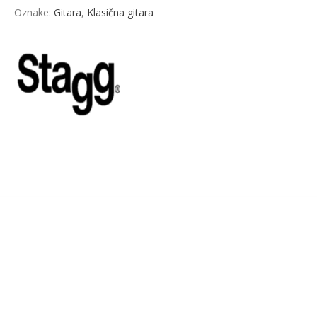
Oznake:
Gitara
,
Klasična gitara