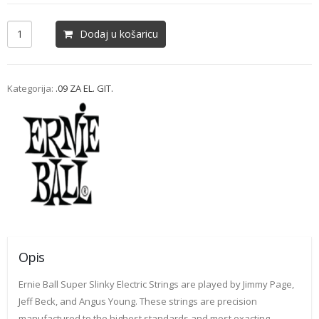
Dodaj u košaricu
Kategorija:
.09 ZA EL. GIT.
Opis
Ernie Ball Super Slinky Electric Strings are played by Jimmy Page,
Jeff Beck, and Angus Young. These strings are precision
manufactured to the highest standards and most exacting