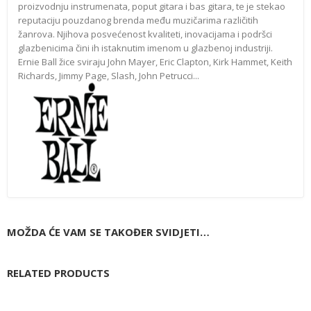
proizvodnju instrumenata, poput gitara i bas gitara, te je stekao
reputaciju pouzdanog brenda među muzičarima različitih
žanrova. Njihova posvećenost kvaliteti, inovacijama i podršci
glazbenicima čini ih istaknutim imenom u glazbenoj industriji.
Ernie Ball žice sviraju John Mayer, Eric Clapton, Kirk Hammet, Keith
Richards, Jimmy Page, Slash, John Petrucci...
MOŽDA ĆE VAM SE TAKOĐER SVIDJETI…
RELATED PRODUCTS