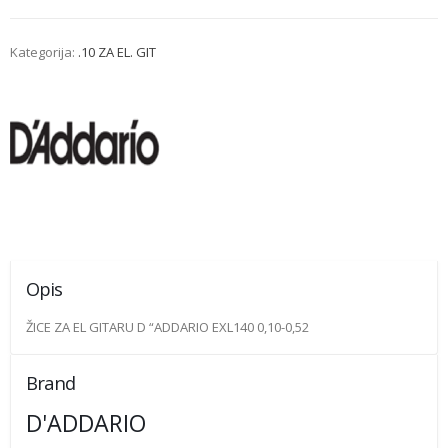
Kategorija:
.10 ZA EL. GIT
Opis
ŽICE ZA EL GITARU D “ADDARIO EXL140 0,10-0,52
Brand
D'ADDARIO