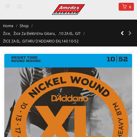
0
Home
Shop
Žice
,
Žice Za Električnu Gitaru
,
.10 ZA EL. GIT
ŽICE ZA EL. GITARU D’ADDARIO EXL140 10-52