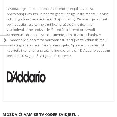
D'Addario je istaknuti američki brend specijalizovan za
proizvodnju vrhunskih žica za gitare i druge instrumente. Sa više
od 300 godina tradicije u muzičkoj industriji, D'Addario je poznat
po inovacijama u tehnologiji žica, pružajući muzičarima
visokokvalitetne proizvode. Pored žica, brend proizvodi i
raznovrsne dodatke za instrumente, kao i trzalice i kablove.
D'Addario je sinonim za pouzdanost, izdržljivost i vrhunski ton, i
privlači gitariste i muzičare širom svijeta. Njihova posvećenost
kvalitetu i kontinuirana težnja inovacijama čini D'Addario vodećim
brendom u svijetu žica i gitarske opreme.
MOŽDA ĆE VAM SE TAKOĐER SVIDJETI…