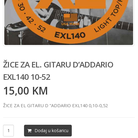
ŽICE ZA EL. GITARU D’ADDARIO
EXL140 10-52
15,00
KM
ŽICE ZA EL GITARU D “ADDARIO EXL140 0,10-0,52
Dodaj u košaricu