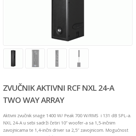
ZVUČNIK AKTIVNI RCF NXL 24-A
TWO WAY ARRAY
Aktivni zvučnik snage 1400 W/ Peak 700 W/RMS i 131 dB SPL-a.
NXL 24-A u sebi sadrži četiri 10” woofer-a sa 1,5-inčnim
zavojnicama te 1,4-inčni driver sa 2,5″ zavojnicom. Mogućnost