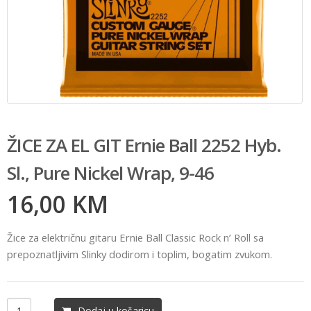
ŽICE ZA EL GIT Ernie Ball 2252 Hyb.
Sl., Pure Nickel Wrap, 9-46
16,00
KM
Žice za električnu gitaru Ernie Ball Classic Rock n’ Roll sa
prepoznatljivim Slinky dodirom i toplim, bogatim zvukom.
Dodaj u košaricu