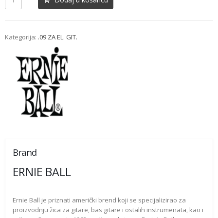
Kategorija:
.09 ZA EL. GIT.
Brand
ERNIE BALL
Ernie Ball je priznati američki brend koji se specijalizirao za
proizvodnju žica za gitare, bas gitare i ostalih instrumenata, kao i